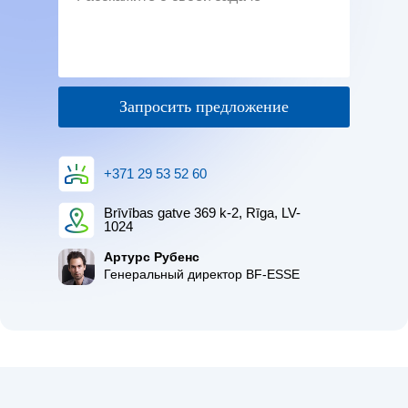
Запросить предложение
+371 29 53 52 60
Brīvības gatve 369 k-2, Rīga, LV-
1024
Артурс Рубенс
Генеральный директор BF-ESSE