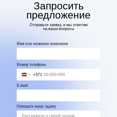
Запросить
предложение
Отправьте заявку, и мы ответим
на ваши вопросы
Имя или название компании
Номер телефона
+371
E-mail
Опишите вашу задачу