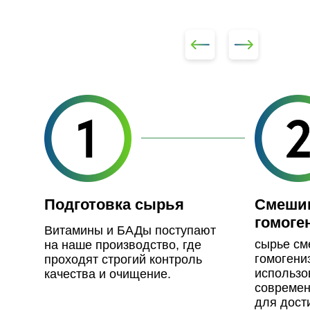
Подготовка сырья
Смеши
гомоге
Витамины и БАДы поступают
сырье см
на наше производство, где
гомогени
проходят строгий контроль
использо
качества и очищение.
современ
для дост