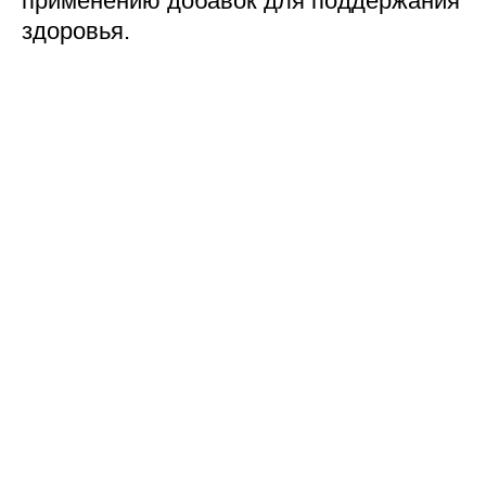
применению добавок для поддержания
здоровья.