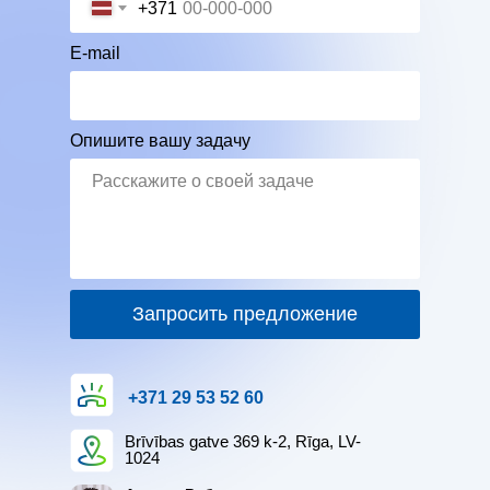
+371
E-mail
Опишите вашу задачу
Запросить предложение
+371 29 53 52 60
Brīvības gatve 369 k-2, Rīga, LV-
1024