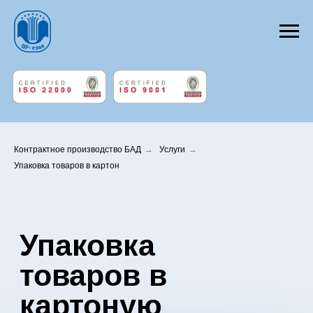
Контрактное производство БАД
→
Услуги
→
Упаковка товаров в картон
Упаковка
товаров в
картоную
упаковку