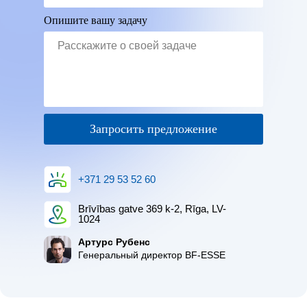
Опишите вашу задачу
Запросить предложение
+371 29 53 52 60
Brīvības gatve 369 k-2, Rīga, LV-
1024
Артурс Рубенс
Генеральный директор BF-ESSE