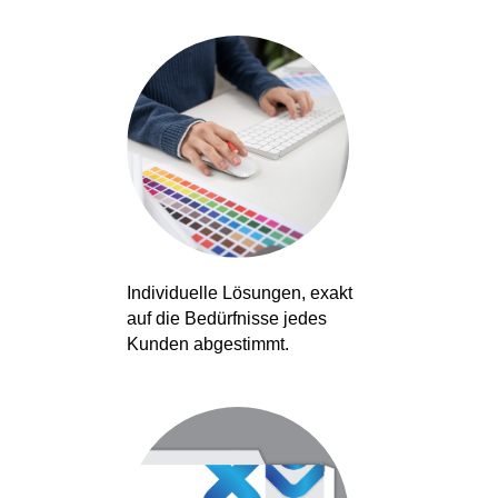
Materialvorbereitung
Etikettendruck mit
modernster Technik
Individuelle Lösungen, exakt
auf die Bedürfnisse jedes
Kunden abgestimmt.
Präzise Anbringung der
Etiketten auf den
Verpackungen