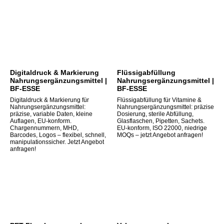
Digitaldruck & Markierung
Flüssigabfüllung
Nahrungsergänzungsmittel |
Nahrungsergänzungsmittel |
BF-ESSE
BF-ESSE
Digitaldruck & Markierung für
Flüssigabfüllung für Vitamine &
Nahrungsergänzungsmittel:
Nahrungsergänzungsmittel: präzise
präzise, variable Daten, kleine
Dosierung, sterile Abfüllung,
Auflagen, EU-konform.
Glasflaschen, Pipetten, Sachets.
Chargennummern, MHD,
EU-konform, ISO 22000, niedrige
Barcodes, Logos – flexibel, schnell,
MOQs – jetzt Angebot anfragen!
manipulationssicher. Jetzt Angebot
anfragen!