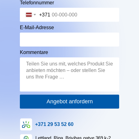
Telefonnummer
+371
E-Mail-Adresse
Kommentare
Angebot anfordern
+371 29 53 52 60
Lettland, Riga, Brivibas gatve 369 k-2,