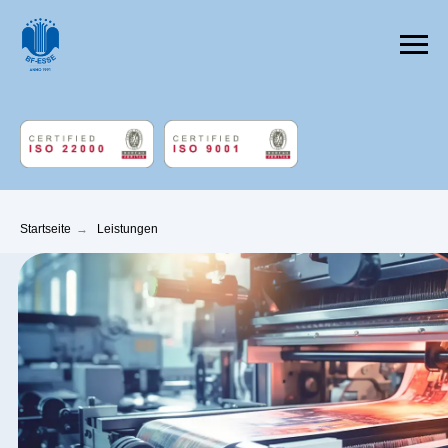
Startseite
→
Leistungen
Etikettierung für