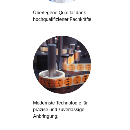
Überlegene Qualität dank
hochqualifizierter Fachkräfte.
Beratung und
Anforderungsaufnahme
Designentwicklung
oder -anpassung
Modernste Technologie für
präzise und zuverlässige
Anbringung.