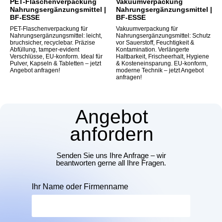
PET-Flaschenverpackung
Vakuumverpackung
Nahrungsergänzungsmittel |
Nahrungsergänzungsmittel |
BF-ESSE
BF-ESSE
PET-Flaschenverpackung für
Vakuumverpackung für
Nahrungsergänzungsmittel: leicht,
Nahrungsergänzungsmittel: Schutz
bruchsicher, recyclebar. Präzise
vor Sauerstoff, Feuchtigkeit &
Abfüllung, tamper-evident
Kontamination. Verlängerte
Verschlüsse, EU-konform. Ideal für
Haltbarkeit, Frischeerhalt, Hygiene
Pulver, Kapseln & Tabletten – jetzt
& Kosteneinsparung. EU-konform,
Angebot anfragen!
moderne Technik – jetzt Angebot
anfragen!
Angebot
anfordern
Senden Sie uns Ihre Anfrage – wir
beantworten gerne all Ihre Fragen.
Ihr Name oder Firmenname