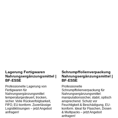
Lagerung Fertigwaren
Schrumpffolienverpackung
Nahrungsergänzungsmittel |
Nahrungsergänzungsmittel |
BF-ESSE
BF-ESSE
Professionelle Lagerung von
Professionelle
Fertigwaren für
Schrumpffolienverpackung für
Nahrungsergänzungsmittel:
Nahrungsergänzungsmittel:
temperaturgesteuert, trocken,
manipulationssicher, stabil, optisch
sicher. Volle Rückverfolgbarkeit,
ansprechend. Schutz vor
FIFO, EU-konform. Zuverlässige
Feuchtigkeit & Beschädigung, EU-
Logistiklösungen – jetzt Angebot
konform. Ideal für Flaschen, Dosen
anfragen!
& Multipacks – jetzt Angebot
anfragen!