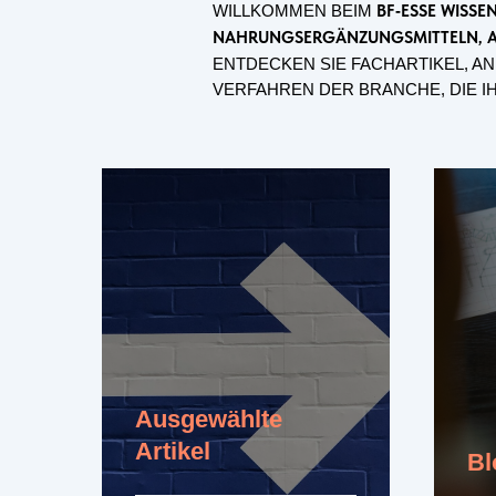
WILLKOMMEN BEIM
BF‑ESSE WISS
NAHRUNGSERGÄNZUNGSMITTELN, A
ENTDECKEN SIE FACHARTIKEL, A
VERFAHREN DER BRANCHE, DIE I
Ausgewählte
Artikel
Bl