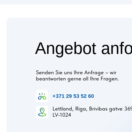
Erfa
Erfahren Sie mehr
Angebot anfo
Senden Sie uns Ihre Anfrage – wir
beantworten gerne all Ihre Fragen.
+371 29 53 52 60
Lettland, Riga, Brivibas gatve 36
LV-1024