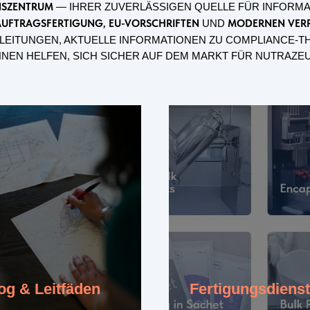
ENSZENTRUM
— IHRER ZUVERLÄSSIGEN QUELLE FÜR INFORMA
UFTRAGSFERTIGUNG, EU-VORSCHRIFTEN
UND
MODERNEN VER
NLEITUNGEN, AKTUELLE INFORMATIONEN ZU COMPLIANCE-
HNEN HELFEN, SICH SICHER AUF DEM MARKT FÜR NUTRAZE
og & Leitfäden
Fertigungsdienst