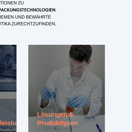
TIONEN ZU
PACKUNGSTECHNOLOGIEN
.
THEMEN UND BEWÄHRTE
UTIKA ZURECHTZUFINDEN.
Lösungen &
leistungen
Produkttypen