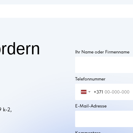
hren Sie mehr
rdern
Ihr Name oder Firmenname
Telefonnummer
+371
E-Mail-Adresse
9 k-2,
Kommentare