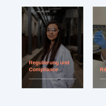
Erfa
Erfahren Sie mehr
Regulierung und
Compliance
R