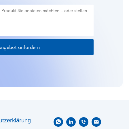
Angebot anfordern
tzerklärung