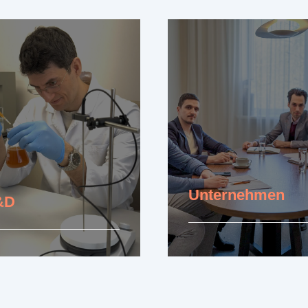
hren Sie mehr
Unternehmen
&D
Erfahren Sie mehr