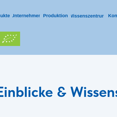
ukte
Unternehmen
Produktion
Kon
Wissenszentrum
Einblicke & Wisse