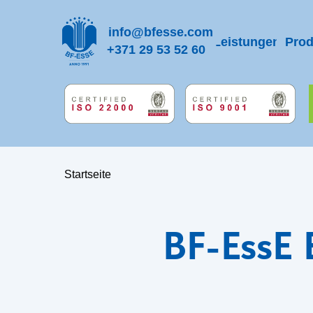
info@bfesse.com
Leistungen
Prod
+371 29 53 52 60
Startseite
BF-EssE 