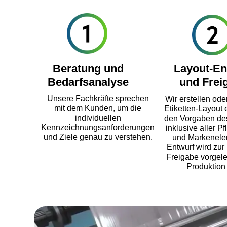
«Dig
Beratung und
Layout-En
Bedarfsanalyse
und Frei
Unsere Fachkräfte sprechen
Wir erstellen od
mit dem Kunden, um die
Etiketten-Layout
individuellen
den Vorgaben de
Kennzeichnungsanforderungen
inklusive aller P
und Ziele genau zu verstehen.
und Markenele
Entwurf wird zur
Freigabe vorgele
Produktion 