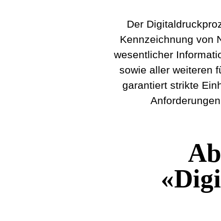
Der Digitaldruckp
Kennzeichnung von 
wesentlicher Infor
sowie aller weiter
garantiert strikte 
Anforderunge
Ab