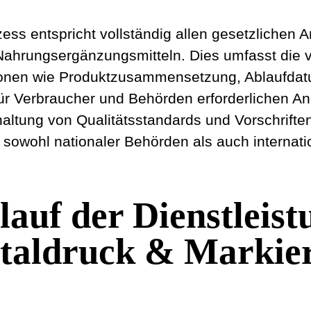
& Markierung
rozess entspricht vollständig allen gesetzlic
Nahrungsergänzungsmitteln. Dies umfasst d
mationen wie Produktzusammensetzung, Abla
en für Verbraucher und Behörden erforderlic
Einhaltung von Qualitätsstandards und Vorschri
n sowohl nationaler Behörden als auch inter
lauf der Dienstlei