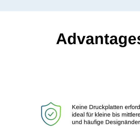
Advantages
Keine Druckplatten erfo
ideal für kleine bis mitt
und häufige Designän