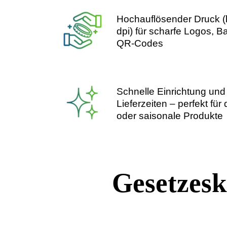
Hochauflösender Druck
dpi) für scharfe Logos
QR-Codes
Schnelle Einrichtung u
Lieferzeiten – perfekt f
oder saisonale Produk
Gesetzes