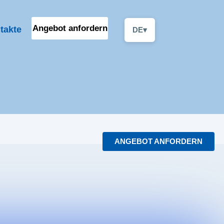
Angebot anfordern
takte
DE
▾
ANGEBOT ANFORDE