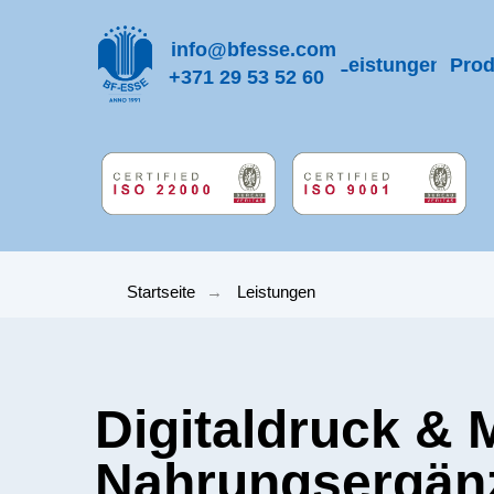
info@bfesse.com
Leistungen
Prod
+371 29 53 52 60
Startseite
→
Leistungen
Digitaldruck & Ma
Nahrungsergänzun