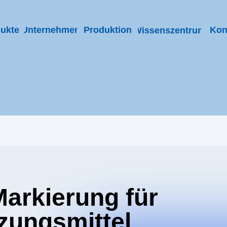
ukte
Unternehmen
Produktion
Kon
Wissenszentrum
rkierung für
gsmittel