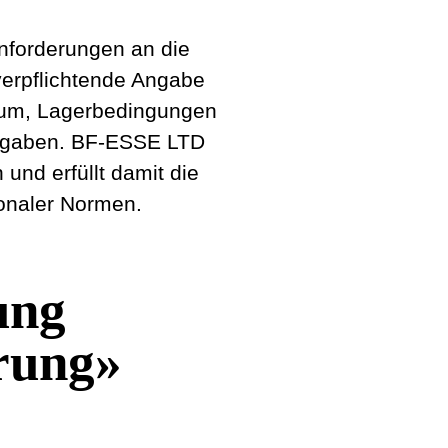
hen Anforderungen an die
ie verpflichtende Angabe
ufdatum, Lagerbedingungen
hen Angaben. BF-ESSE LTD
ften und erfüllt damit die
nationaler Normen.
stung