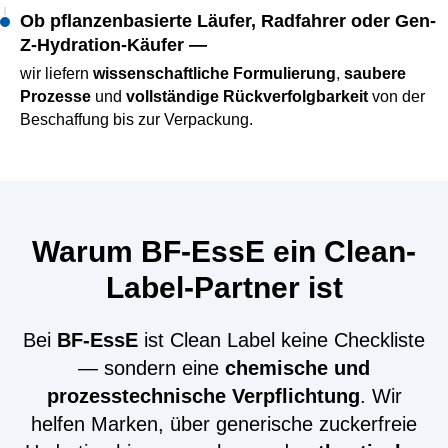
Ob pflanzenbasierte Läufer, Radfahrer oder Gen-
Z-Hydration-Käufer —
wir liefern
wissenschaftliche Formulierung
,
saubere
Prozesse
und
vollständige Rückverfolgbarkeit
von der
Beschaffung bis zur Verpackung.
Warum BF-EssE ein Clean-
Label-Partner ist
Bei
BF-EssE
ist Clean Label keine Checkliste
— sondern eine
chemische und
prozesstechnische Verpflichtung
. Wir
helfen Marken, über generische zuckerfreie