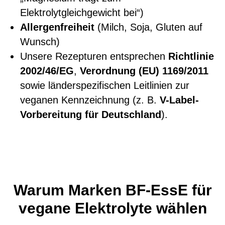
Elektrolytgleichgewicht bei“)
Allergenfreiheit
(Milch, Soja, Gluten auf
Wunsch)
Unsere Rezepturen entsprechen
Richtlinie
2002/46/EG
,
Verordnung (EU) 1169/2011
sowie länderspezifischen Leitlinien zur
veganen Kennzeichnung (z. B.
V-Label-
Vorbereitung für Deutschland
).
Warum Marken BF-EssE für
vegane Elektrolyte wählen