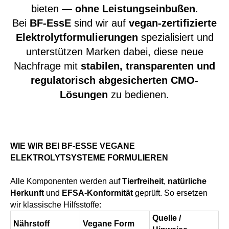
bieten —
ohne Leistungseinbußen
.
Bei
BF-EssE
sind wir auf
vegan-zertifizierte
Elektrolytformulierungen
spezialisiert und
unterstützen Marken dabei, diese neue
Nachfrage mit
stabilen, transparenten und
regulatorisch abgesicherten CMO-
Lösungen
zu bedienen.
WIE WIR BEI BF-ESSE VEGANE
ELEKTROLYTSYSTEME FORMULIEREN
Alle Komponenten werden auf
Tierfreiheit
,
natürliche
Herkunft
und
EFSA-Konformität
geprüft. So ersetzen
wir klassische Hilfsstoffe:
Quelle /
Nährstoff
Vegane Form