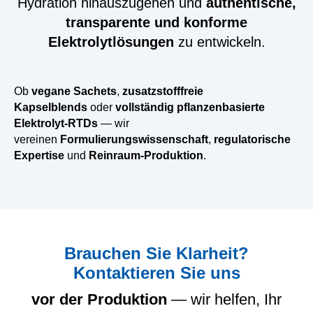
Hydration hinauszugehen und
authentische,
transparente und konforme
Elektrolytlösungen
zu entwickeln.
Ob
vegane Sachets
,
zusatzstofffreie
Kapselblends
oder
vollständig pflanzenbasierte
Elektrolyt-RTDs
— wir
vereinen
Formulierungswissenschaft
,
regulatorische
Expertise
und
Reinraum-Produktion
.
Brauchen
Sie Klarheit?
Kontaktieren Sie uns
vor der Produktion
— wir helfen, Ihr