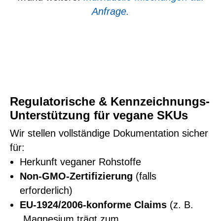
Anfrage.
Regulatorische & Kennzeichnungs-
Unterstützung für vegane SKUs
Wir stellen vollständige Dokumentation sicher
für:
Herkunft veganer Rohstoffe
Non-GMO-Zertifizierung
(falls
erforderlich)
EU-1924/2006-konforme Claims
(z. B.
„Magnesium trägt zum