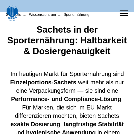
Startseite
→
Wissenszentrum
→
Sporternährung
Sachets in der
Sporternährung: Haltbarkeit
& Dosiergenauigkeit
Im heutigen Markt für Sporternährung sind
Einzelportions-Sachets
weit mehr als nur
eine Verpackungsform — sie sind eine
Performance- und Compliance-Lösung
.
Für Marken, die sich im EU-Markt
differenzieren möchten, bieten Sachets
exakte Dosierung
,
langfristige Stabilität
und
hygienische Anwendung
in einem