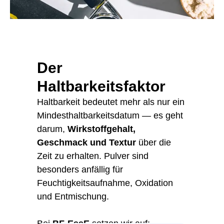
Der
Haltbarkeitsfaktor
Haltbarkeit bedeutet mehr als nur ein
Mindesthaltbarkeitsdatum — es geht
darum,
Wirkstoffgehalt,
Geschmack und Textur
über die
Zeit zu erhalten. Pulver sind
besonders anfällig für
Feuchtigkeitsaufnahme, Oxidation
und Entmischung.
Bei
BF-EssE
setzen wir auf: