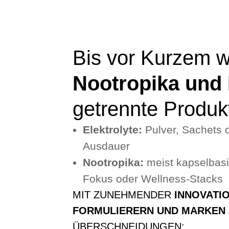
Bis vor Kurzem 
Nootropika und 
getrennte Produkt
Elektrolyte:
Pulver, Sachets 
Ausdauer
Nootropika:
meist kapselbasie
Fokus oder Wellness-Stacks
MIT ZUNEHMENDER
INNOVATI
FORMULIERERN UND MARKEN
ÜBERSCHNEIDUNGEN: