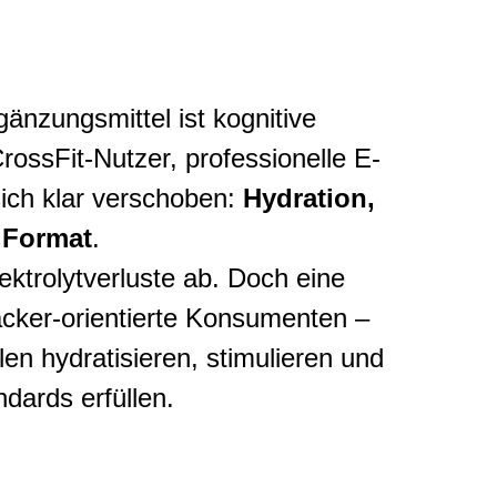
änzungsmittel ist kognitive
ossFit-Nutzer, professionelle E-
sich klar verschoben:
Hydration,
 Format
.
ektrolytverluste ab. Doch eine
cker-orientierte Konsumenten –
len hydratisieren, stimulieren und
dards erfüllen.