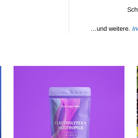
Sch
…und weitere.
In