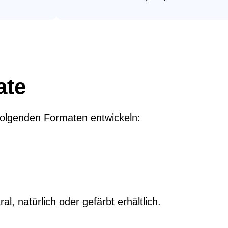
ate
 folgenden Formaten entwickeln:
al, natürlich oder gefärbt erhältlich.