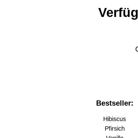
Verfü
Bestseller:
Hibiscus
Pfirsich