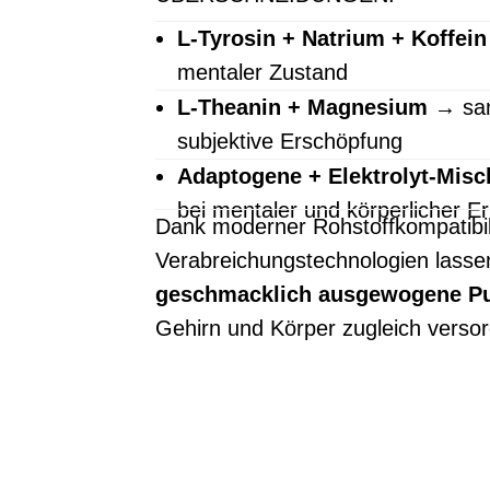
L-Tyrosin + Natrium + Koffein
mentaler Zustand
L-Theanin + Magnesium
→ san
subjektive Erschöpfung
Adaptogene + Elektrolyt-Mis
bei mentaler und körperlicher 
Dank moderner Rohstoffkompatibilit
Verabreichungstechnologien lasse
geschmacklich ausgewogene Pu
Gehirn und Körper zugleich verso