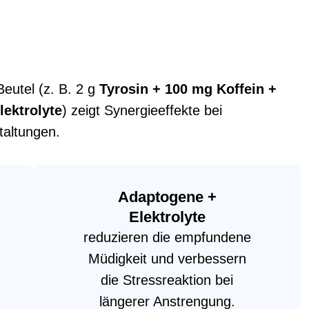
Beutel (z. B. 2 g
Tyrosin + 100 mg Koffein +
lektrolyte
) zeigt Synergieeffekte bei
altungen.
Adaptogene +
Elektrolyte
reduzieren die empfundene
Müdigkeit und verbessern
die Stressreaktion bei
längerer Anstrengung.