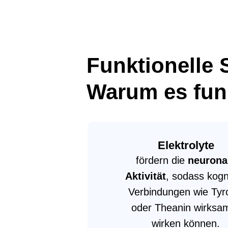
Funktionelle 
Warum es funk
Elektrolyte
fördern die
neurona
Aktivität
, sodass kogn
Verbindungen wie Tyr
oder Theanin wirksa
wirken können.