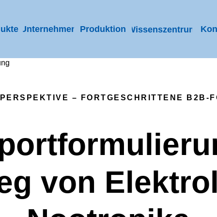
ukte
Unternehmen
Produktion
Kon
Wissenszentrum
ung
-PERSPEKTIVE – FORTGESCHRITTENE B2B-
portformulieru
eg von Elektro