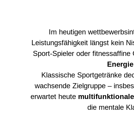
Im heutigen wettbewerbsint
Leistungsfähigkeit längst kein 
Sport-Spieler oder fitnessaffi
Energie
Klassische Sportgetränke deck
wachsende Zielgruppe – insbes
erwartet heute
multifunktional
die mentale Kl