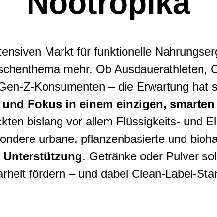
Nootropika
ensiven Markt für funktionelle Nahrungserg
Nischenthema mehr. Ob Ausdauerathleten, Cr
ne Gen-Z-Konsumenten – die Erwartung hat 
 und Fokus in einem einzigen, smarten
ten bislang vor allem Flüssigkeits- und El
ondere urbane, pflanzenbasierte und bioha
e Unterstützung
. Getränke oder Pulver sol
arheit fördern – und dabei Clean-Label-Stan