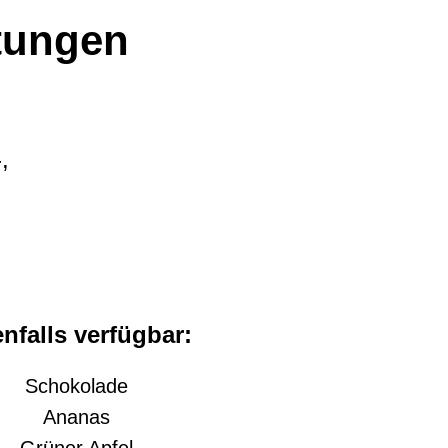
tungen
,
nfalls verfügbar:
Schokolade
Ananas