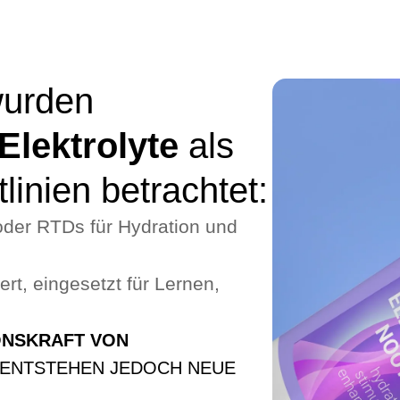
wurden
Elektrolyte
als
linien betrachtet:
oder RTDs für Hydration und
rt, eingesetzt für Lernen,
ONSKRAFT VON
ENTSTEHEN JEDOCH NEUE