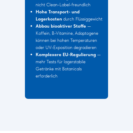
nicht Clean-Label-freundlich
Hohe Transport- und
Lagerkosten
durch Flüssiggewicht
Abbau bioaktiver Stoffe
—
Koffein, B-Vitamine, Adaptogene
können bei hohen Temperaturen
oder UV-Exposition degradieren
Komplexere EU-Regulierung
—
mehr Tests für lagerstabile
Getränke mit Botanicals
erforderlich