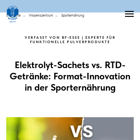
Startseite
→
Wissenszentrum
→
Sporternährung
VERFASST VON BF‑ESSE | EXPERTE FÜR
FUNKTIONELLE PULVERPRODUKTE
Elektrolyt-Sachets vs. RTD-
Getränke: Format-Innovation
in der Sporternährung