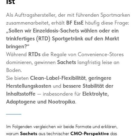
ist
Als Auftragshersteller, der mit führenden Sportmarken
zusammenarbeitet, erhält
BF EssE
häufig diese Frage:
„Sollen wir Einzeldosis-Sachets wählen oder ein
trinkfertiges (RTD) Sportgetränk auf den Markt
bringen?“
Während
RTDs
die Regale von Convenience-Stores
dominieren, gewinnen
Sachets
langfristig leise an
Boden.
Sie bieten
Clean-Label-Flexibilität
,
geringere
Herstellungskosten
und
bessere Stabilität der
Inhaltsstoffe
— insbesondere für
Elektrolyte,
Adaptogene und Nootropika
.
Im Folgenden vergleichen wir beide Formate und erklären,
warum
Sachets
aus technischer
CMO-Perspektive
das