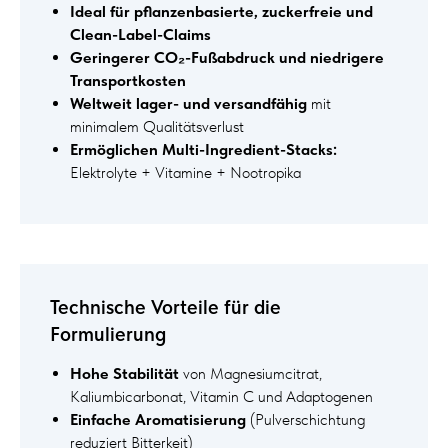
Ideal für pflanzenbasierte, zuckerfreie und
Clean-Label-Claims
Geringerer CO₂-Fußabdruck und niedrigere
Transportkosten
Weltweit lager- und versandfähig
mit
minimalem Qualitätsverlust
Ermöglichen Multi-Ingredient-Stacks:
Elektrolyte + Vitamine + Nootropika
Technische Vorteile für die
Formulierung
Hohe Stabilität
von Magnesiumcitrat,
Kaliumbicarbonat, Vitamin C und Adaptogenen
Einfache Aromatisierung
(Pulverschichtung
reduziert Bitterkeit)