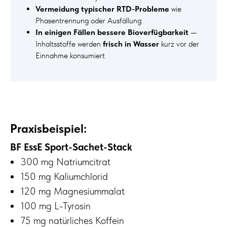
Vermeidung typischer RTD-Probleme
wie
Phasentrennung oder Ausfällung
In einigen Fällen bessere Bioverfügbarkeit
—
Inhaltsstoffe werden
frisch in Wasser
kurz vor der
Einnahme konsumiert
Praxisbeispiel:
BF EssE Sport-Sachet-Stack
300 mg Natriumcitrat
150 mg Kaliumchlorid
120 mg Magnesiummalat
100 mg L-Tyrosin
75 mg natürliches Koffein