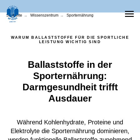
Startseite
→
Wissenszentrum
→
Sporternährung
WARUM BALLASTSTOFFE FÜR DIE SPORTLICHE
LEISTUNG WICHTIG SIND
Ballaststoffe in der
Sporternährung:
Darmgesundheit trifft
Ausdauer
Während Kohlenhydrate, Proteine und
Elektrolyte die Sporternährung dominieren,
werden funktionelle Ballaststoffe zunehmend