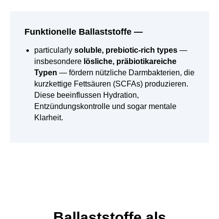
Funktionelle Ballaststoffe
—
particularly
soluble, prebiotic-rich types
—
insbesondere
lösliche, präbiotikareiche
Typen
— fördern nützliche Darmbakterien, die
kurzkettige Fettsäuren (SCFAs) produzieren.
Diese beeinflussen Hydration,
Entzündungskontrolle und sogar mentale
Klarheit.
Ballaststoffe als