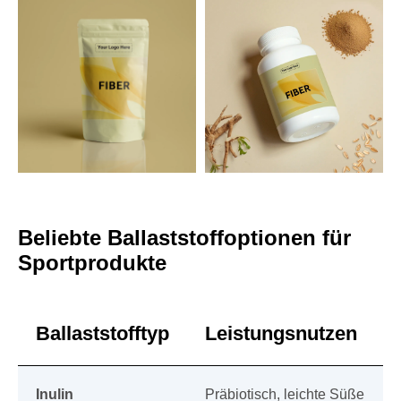
Beliebte Ballaststoffoptionen für
Sportprodukte
Ballaststofftyp
Leistungsnutzen
Inulin
Präbiotisch, leichte Süße