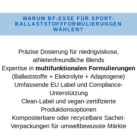
WARUM BF-ESSE FÜR SPORT-
BALLASTSTOFFFORMULIERUNGEN
WÄHLEN?
Präzise Dosierung für niedrigviskose,
athletenfreundliche Blends
Expertise in
multifunktionalen Formulierungen
(Ballaststoffe + Elektrolyte + Adaptogene)
Umfassende EU Label und Compliance-
Unterstützung
Clean-Label und vegan-zertifizierte
Produktionsoptionen
Kompostierbare oder recycelbare Sachet-
Verpackungen für umweltbewusste Märkte