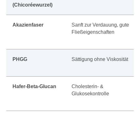
(Chicoréewurzel)
Akazienfaser
Sanft zur Verdauung, gute
Fließeigenschaften
PHGG
Sättigung ohne Viskosität
Hafer-Beta-Glucan
Cholesterin- &
Glukosekontrolle